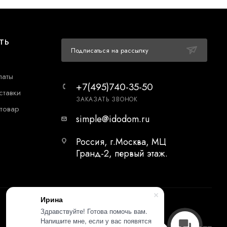
ТЬ
Подписаться на рассылку
латы
+7(495)740-35-50
ставки
ЗАКАЗАТЬ ЗВОНОК
 товар
simple@idodom.ru
Россия, г.Москва, МЦ
Гранд-2, первый этаж.
Ирина
Здравствуйте! Готова помочь вам.
Напишите мне, если у вас появятся