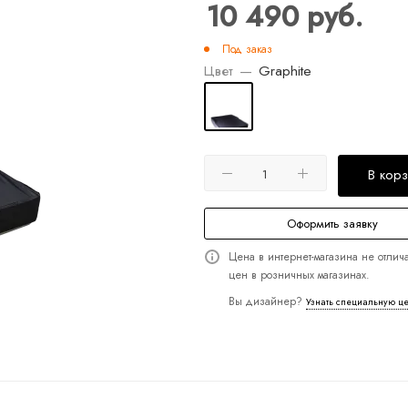
10 490
руб.
Под заказ
Цвет
—
Graphite
В кор
Оформить заявку
Цена в интернет-магазина не отлича
цен в розничных магазинах.
Вы дизайнер?
Узнать специальную ц