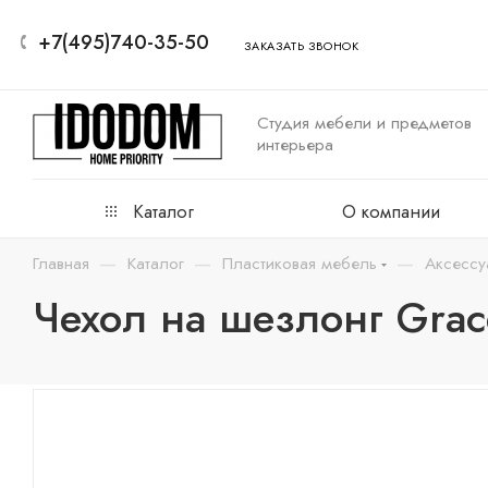
+7(495)740-35-50
ЗАКАЗАТЬ ЗВОНОК
Студия мебели и предметов
интерьера
Каталог
О компании
—
—
—
Главная
Каталог
Пластиковая мебель
Аксессу
Чехол на шезлонг Grac