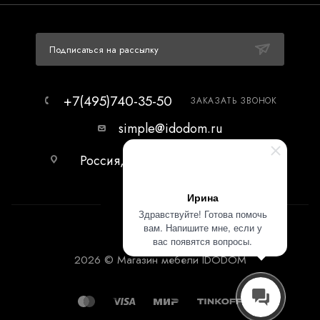
Подписаться на рассылку
+7(495)740-35-50
ЗАКАЗАТЬ ЗВОНОК
simple@idodom.ru
Россия, г.Москва, МЦ Гранд-2,
первый этаж.
Ирина
Здравствуйте! Готова помочь
вам. Напишите мне, если у
вас появятся вопросы.
2026 © Магазин мебели IDODOM