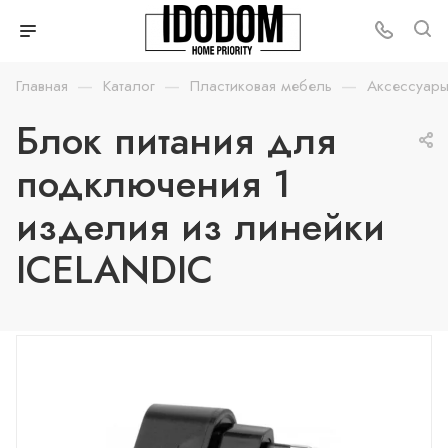
—
—
—
Главная
Каталог
Пластиковая мебель
Аксессуары
Блок питания для
подключения 1
изделия из линейки
ICELANDIC