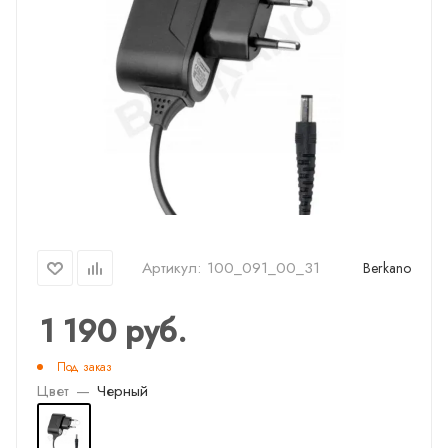
Артикул:
100_091_00_31
Berkano
1 190
руб.
Под заказ
Цвет
—
Черный