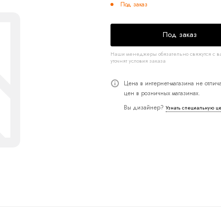
Под заказ
Под заказ
Наши менеджеры обязательно свяжутся с в
уточнят условия заказа
Цена в интернет-магазина не отлича
цен в розничных магазинах.
Вы дизайнер?
Узнать специальную ц