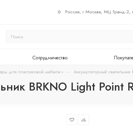
Россия, г.Москва, МЦ Гранд-2, 
Сотрудничество
Покупат
—
ары для пластиковой мебели
Аккумуляторный светильник 
ьник BRKNO Light Point 