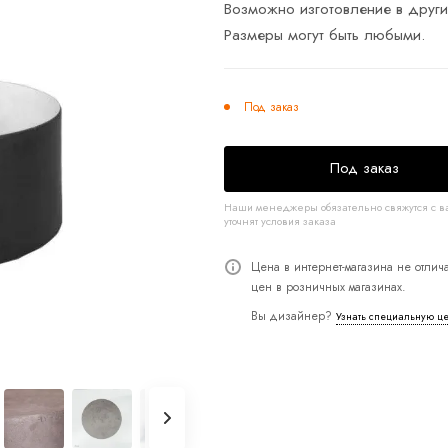
Возможно изготовление в други
Размеры могут быть любыми.
Под заказ
Под заказ
Наши менеджеры обязательно свяжутся с в
уточнят условия заказа
Цена в интернет-магазина не отлича
цен в розничных магазинах.
Вы дизайнер?
Узнать специальную ц