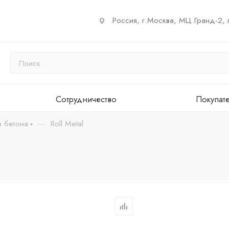
Россия, г.Москва, МЦ Гранд-2, 
Сотрудничество
Покупат
—
з бетона
Roll Metal