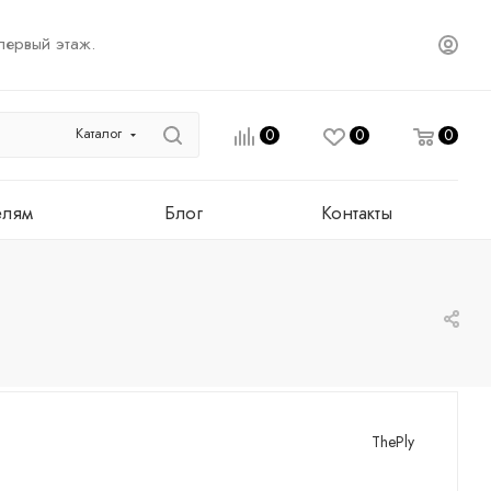
первый этаж.
Каталог
0
0
0
елям
Блог
Контакты
ThePly