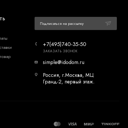
ТЬ
Подписаться на рассылку
латы
+7(495)740-35-50
ставки
ЗАКАЗАТЬ ЗВОНОК
 товар
simple@idodom.ru
Россия, г.Москва, МЦ
Гранд-2, первый этаж.