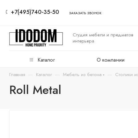
+7(495)740-35-50
ЗАКАЗАТЬ ЗВОНОК
Студия мебели и предметов
интерьера
Каталог
О компании
—
—
—
Главная
Каталог
Мебель из бетона
Столики и
Roll Metal