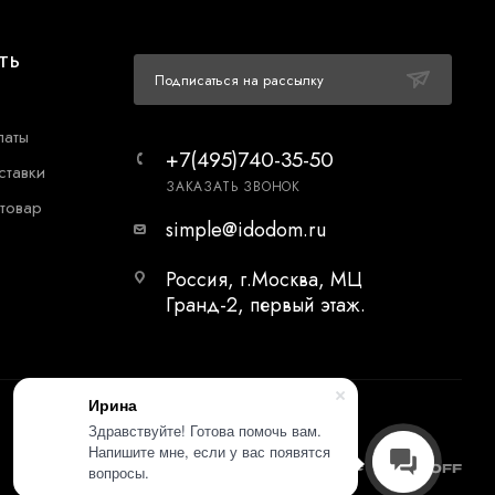
ТЬ
Подписаться на рассылку
латы
+7(495)740-35-50
ставки
ЗАКАЗАТЬ ЗВОНОК
 товар
simple@idodom.ru
Россия, г.Москва, МЦ
Гранд-2, первый этаж.
Ирина
Здравствуйте! Готова помочь вам.
Напишите мне, если у вас появятся
вопросы.