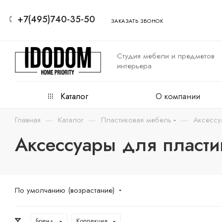
+7(495)740-35-50
ЗАКАЗАТЬ ЗВОНОК
Студия мебели и предметов
интерьера
Каталог
О компании
—
—
—
Главная
Каталог
Пластиковая мебель
Аксессу
Аксессуары для пласт
По умолчанию (возрастание)
Бренд
Коллекция