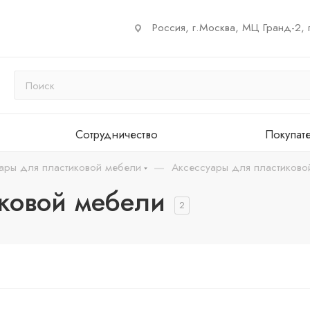
Россия, г.Москва, МЦ Гранд-2, 
Сотрудничество
Покупат
—
ары для пластиковой мебели
Аксессуары для пластиково
иковой мебели
2