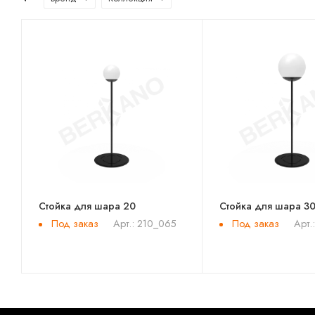
Стойка для шара 20
Стойка для шара 3
Под заказ
Под заказ
Арт.: 210_065
Арт.