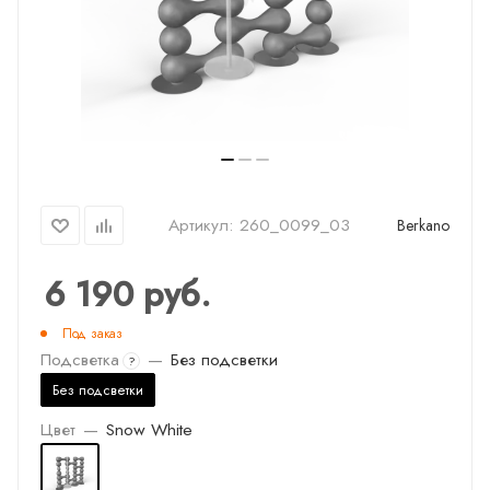
Артикул:
260_0099_03
Berkano
6 190
руб.
Под заказ
Подсветка
—
Без подсветки
?
Без подсветки
Цвет
—
Snow White