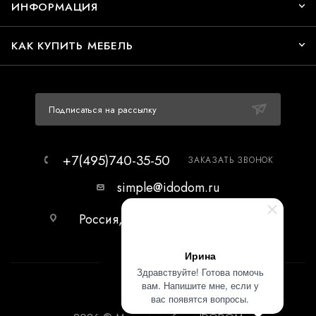
ИНФОРМАЦИЯ
КАК КУПИТЬ МЕБЕЛЬ
Подписаться на рассылку
+7(495)740-35-50
ЗАКАЗАТЬ ЗВОНОК
simple@idodom.ru
Россия, г.Москва, МЦ Гранд-2,
первый этаж.
Ирина
Здравствуйте! Готова помочь
вам. Напишите мне, если у
вас появятся вопросы.