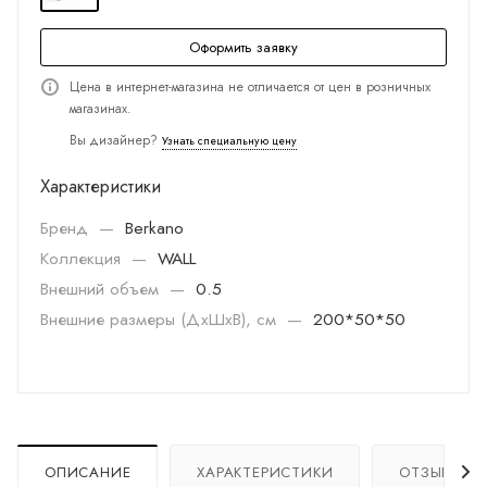
Оформить заявку
Цена в интернет-магазина не отличается от цен в розничных
магазинах.
Вы дизайнер?
Узнать специальную цену
Характеристики
Бренд
—
Berkano
Коллекция
—
WALL
Внешний объем
—
0.5
Внешние размеры (ДхШхВ), см
—
200*50*50
ОПИСАНИЕ
ХАРАКТЕРИСТИКИ
ОТЗЫВЫ