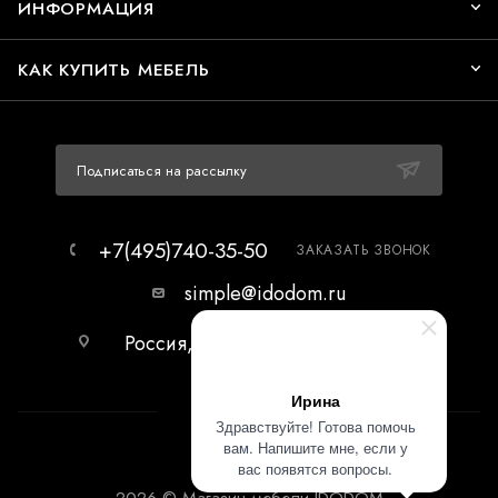
ИНФОРМАЦИЯ
КАК КУПИТЬ МЕБЕЛЬ
Подписаться на рассылку
+7(495)740-35-50
ЗАКАЗАТЬ ЗВОНОК
simple@idodom.ru
Россия, г.Москва, МЦ Гранд-2,
первый этаж.
Ирина
Здравствуйте! Готова помочь
вам. Напишите мне, если у
вас появятся вопросы.
2026 © Магазин мебели IDODOM