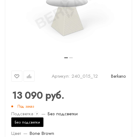
Артикул:
240_015_12
Berkano
13 090
руб.
Под заказ
Подсветка
—
Без подсветки
?
Без подсветки
Цвет
—
Bone Brown