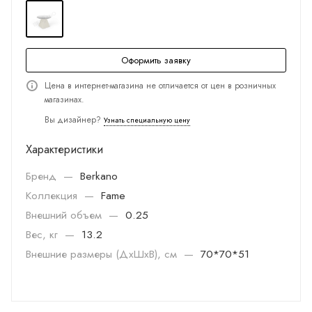
Оформить заявку
Цена в интернет-магазина не отличается от цен в розничных
магазинах.
Вы дизайнер?
Узнать специальную цену
Характеристики
Бренд
—
Berkano
Коллекция
—
Fame
Внешний объем
—
0.25
Вес, кг
—
13.2
Внешние размеры (ДхШхВ), см
—
70*70*51