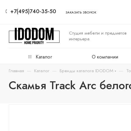
+7(495)740-35-50
ЗАКАЗАТЬ ЗВОНОК
Студия мебели и предметов
интерьера
Каталог
О компании
—
—
—
Главная
Каталог
Бренды каталога IDODOM
То
Скамья Track Arc белог