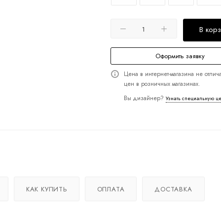
В кор
Оформить заявку
Цена в интернет-магазина не отлича
цен в розничных магазинах.
Вы дизайнер?
Узнать специальную ц
КАК КУПИТЬ
ОПЛАТА
ДОСТАВКА