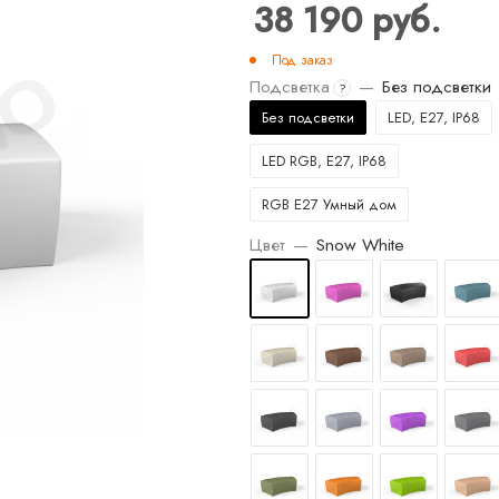
38 190
руб.
Под заказ
Подсветка
—
Без подсветки
?
Без подсветки
LED, E27, IP68
LED RGB, E27, IP68
RGB E27 Умный дом
Цвет
—
Snow White