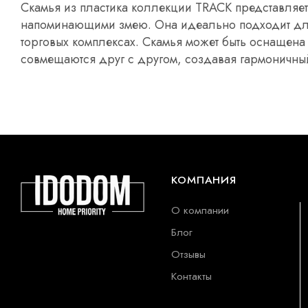
Скамья из пластика коллекции TRACK представляе
напоминающими змею. Она идеально подходит для 
торговых комплексах. Скамья может быть оснащена
совмещаются друг с другом, создавая гармоничны
КОМПАНИЯ
О компании
Блог
Отзывы
Контакты