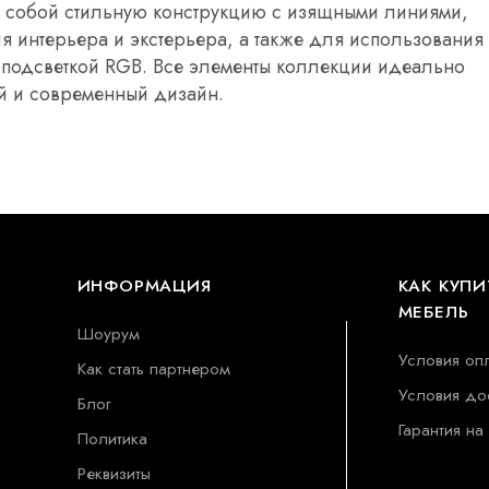
т собой стильную конструкцию с изящными линиями,
интерьера и экстерьера, а также для использования 
 подсветкой RGB. Все элементы коллекции идеально
й и современный дизайн.
ИНФОРМАЦИЯ
КАК КУПИ
МЕБЕЛЬ
Шоурум
Условия оп
Как стать партнером
Условия до
Блог
Гарантия на
Политика
Реквизиты