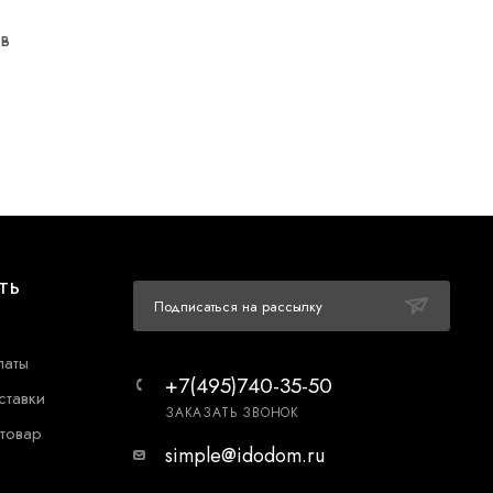
в
ТЬ
Подписаться на рассылку
латы
+7(495)740-35-50
ставки
ЗАКАЗАТЬ ЗВОНОК
 товар
simple@idodom.ru