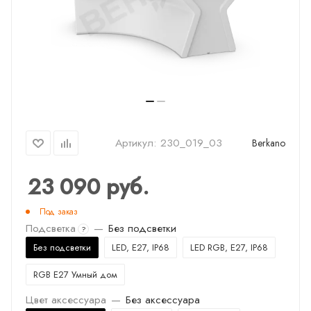
Артикул:
230_019_03
Berkano
23 090
руб.
Под заказ
Подсветка
—
Без подсветки
?
Без подсветки
LED, E27, IP68
LED RGB, E27, IP68
RGB E27 Умный дом
Цвет аксессуара
—
Без аксессуара