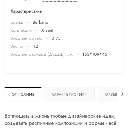
Характеристики
Бренд
—
Berkano
Коллекция
—
X-seat
Внешний объем
—
0.75
Вес, кг
—
12
Внешние размеры (ДхШхВ), см
—
153*109*45
ОПИСАНИЕ
ХАРАКТЕРИСТИКИ
ОТЗЫВЫ
Воплощать в жизнь любые дизайнерские идеи,
создавать различные композиции и формы - всё