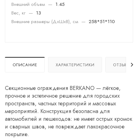
Внешний объем
—
1.45
Вес, кг
—
13
Внешние размеры (ДхШхВ), см
—
258*51*110
ОПИСАНИЕ
ХАРАКТЕРИСТИКИ
ОТЗЫВЫ
Секционные ограждения BERKANO — лёгкое,
прочное и эстетичное решение для городских
пространств, частных территорий и массовых
мероприятий. Конструкция безопасна для
автомобилей и пешеходов: не имеет острых кромок
и сварных швов, не повреждает лакокрасочное
покрытие.