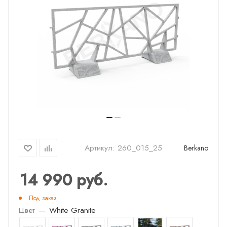
Артикул:
260_015_25
Berkano
14 990
руб.
Под заказ
Цвет
—
White Granite