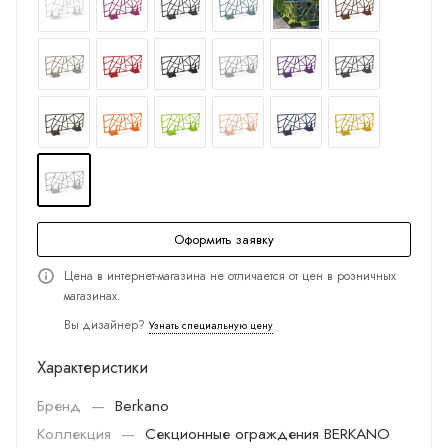
Оформить заявку
Цена в интернет-магазина не отличается от цен в розничных
магазинах.
Вы дизайнер?
Узнать специальную цену
Характеристики
Бренд
—
Berkano
Коллекция
—
Секционные ограждения BERKANO