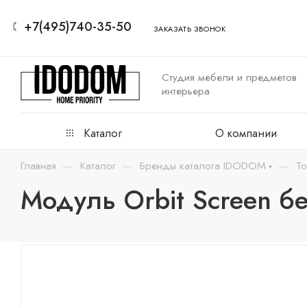
+7(495)740-35-50
ЗАКАЗАТЬ ЗВОНОК
Студия мебели и предметов
интерьера
Каталог
О компании
—
—
—
Главная
Каталог
Бренды каталога IDODOM
То
Модуль Orbit Screen бе