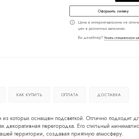
Оформить заявку
Цена в интернет-магазина не отлича
цен в розничных магазинах.
Вы дизайнер?
Узнать специальную ц
КАК КУПИТЬ
ОПЛАТА
ДОСТАВКА
дин из которых оснащен подсветкой. Отлично подходит д
ак декоративная перегородка. Его стильный минимали
вашей территории, создавая приятную атмосферу.