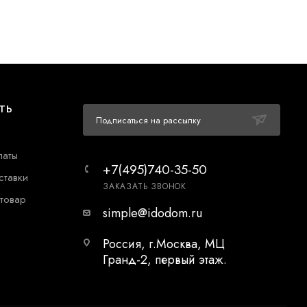
ТЬ
Подписаться на рассылку
латы
+7(495)740-35-50
ставки
ЗАКАЗАТЬ ЗВОНОК
 товар
simple@idodom.ru
Россия, г.Москва, МЦ
Гранд-2, первый этаж.