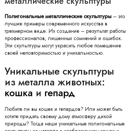
металлические скульптуры
Полигональные металлические скульптуры
– это
лучшие примеры современного искусства в
трехмерном виде. Их создание – результат работы
профессионалов, лишенных сомнений и ошибок.
Эти скульптуры могут украсить любое помещение
своей неповторимостью и уникальностью.
Уникальные скульптуры
из металла животных:
кошка
и
гепард
Любите ли вы кошек и гепардов? Или может быть
хотите придать своему дому атмосферу дикой
природы? Тогда наши уникальные полигональные
скульптуры из металла с изображением кошек и