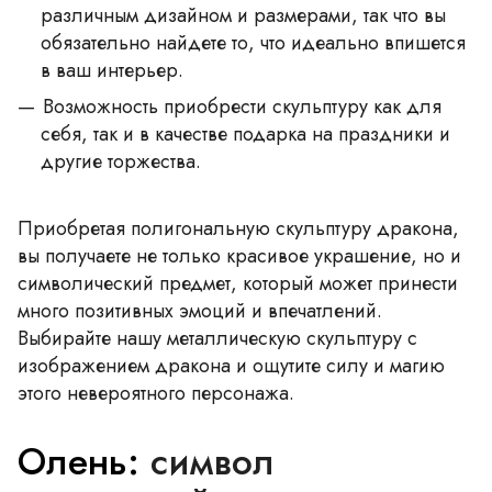
различным дизайном и размерами, так что вы
обязательно найдете то, что идеально впишется
в ваш интерьер.
Возможность приобрести скульптуру как для
себя, так и в качестве подарка на праздники и
другие торжества.
Приобретая полигональную скульптуру дракона,
вы получаете не только красивое украшение, но и
символический предмет, который может принести
много позитивных эмоций и впечатлений.
Выбирайте нашу металлическую скульптуру с
изображением дракона и ощутите силу и магию
этого невероятного персонажа.
Олень:
символ