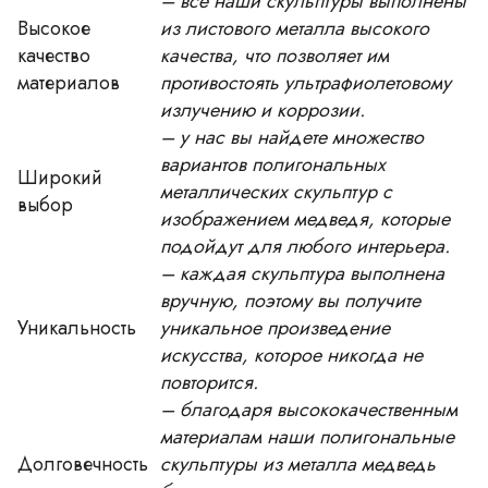
– все наши скульптуры выполнены
Высокое
из листового металла высокого
качество
качества, что позволяет им
материалов
противостоять ультрафиолетовому
излучению и коррозии.
– у нас вы найдете множество
вариантов полигональных
Широкий
металлических скульптур с
выбор
изображением медведя, которые
подойдут для любого интерьера.
– каждая скульптура выполнена
вручную, поэтому вы получите
Уникальность
уникальное произведение
искусства, которое никогда не
повторится.
– благодаря высококачественным
материалам наши полигональные
Долговечность
скульптуры из металла медведь