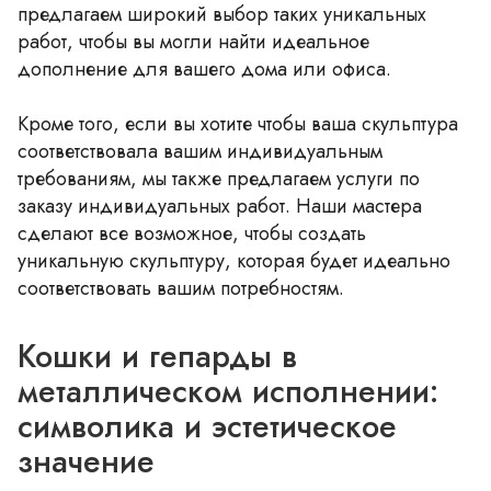
предлагаем широкий выбор таких уникальных
работ, чтобы вы могли найти идеальное
дополнение для вашего дома или офиса.
Кроме того, если вы хотите чтобы ваша скульптура
соответствовала вашим индивидуальным
требованиям, мы также предлагаем услуги по
заказу индивидуальных работ. Наши мастера
сделают все возможное, чтобы создать
уникальную скульптуру, которая будет идеально
соответствовать вашим потребностям.
Кошки и гепарды в
металлическом исполнении:
символика и эстетическое
значение