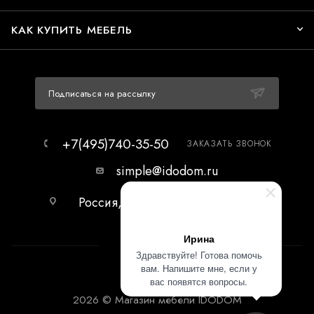
КАК КУПИТЬ МЕБЕЛЬ
Подписаться на рассылку
+7(495)740-35-50
ЗАКАЗАТЬ ЗВОНОК
simple@idodom.ru
Россия, г.Москва, МЦ Гранд-2,
первый этаж.
Ирина
Здравствуйте! Готова помочь
вам. Напишите мне, если у
вас появятся вопросы.
2026 © Магазин мебели IDODOM