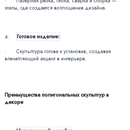
·
Лазерная резка, гибка, сварка и сборка —
этапы, где создается воплощение дизайна.
4.
Готовое изделие:
·
Скульптура готова к установке, создавая
впечатляющий акцент в интерьере.
Преимущества полигональных скульптур в
декоре