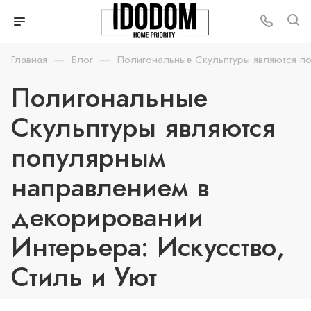
—
—
Главная
Блог
Полигональные Скульптуры являются по
Полигональные
Скульптуры являются
популярным
направлением в
декорировании
Интерьера: Искусство,
Стиль и Уют