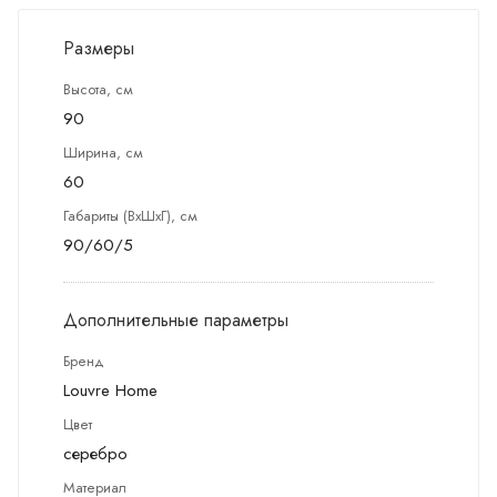
Размеры
Высота, см
90
Ширина, см
60
Габариты (ВхШхГ), см
90/60/5
Дополнительные параметры
Бренд
Louvre Home
Цвет
серебро
Материал