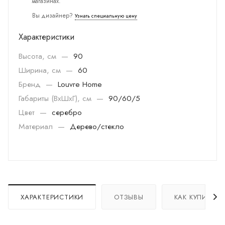
магазинах.
Вы дизайнер?
Узнать специальную цену
Характеристики
Высота, см
—
90
Ширина, см
—
60
Бренд
—
Louvre Home
Габариты (ВхШхГ), см
—
90/60/5
Цвет
—
серебро
Материал
—
Дерево/стекло
ХАРАКТЕРИСТИКИ
ОТЗЫВЫ
КАК КУПИТЬ