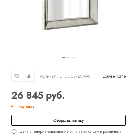
Артикул:
LH006S-ZSWA
LouvreHome
26 845
руб.
Под заказ
Оформить заявку
Цена в интернет-магазина не отличается от цен в розничных