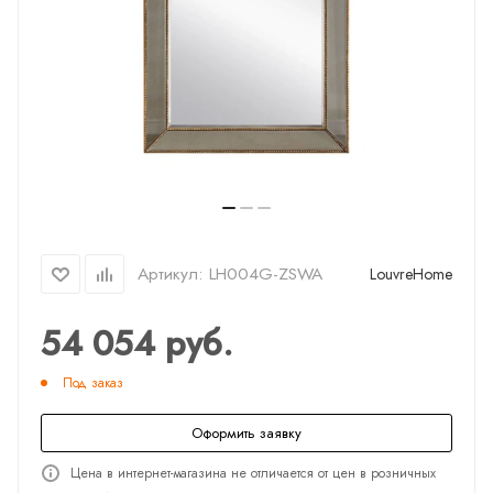
Артикул:
LH004G-ZSWA
LouvreHome
54 054
руб.
Под заказ
Оформить заявку
Цена в интернет-магазина не отличается от цен в розничных