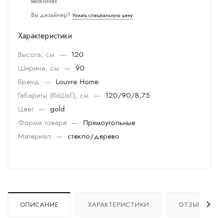
магазинах.
Вы дизайнер?
Узнать специальную цену
Характеристики
Высота, см
—
120
Ширина, см
—
90
Бренд
—
Louvre Home
Габариты (ВхШхГ), см
—
120/90/8,75
Цвет
—
gold
Форма товара
—
Прямоугольные
Материал
—
стекло/дерево
ОПИСАНИЕ
ХАРАКТЕРИСТИКИ
ОТЗЫВЫ