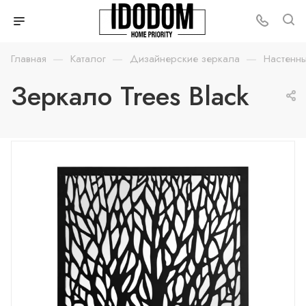
—
—
—
Главная
Каталог
Дизайнерские зеркала
Настенн
Зеркало Trees Black