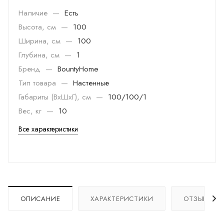
Наличие
—
Есть
Высота, см
—
100
Ширина, см
—
100
Глубина, см
—
1
Бренд
—
BountyHome
Тип товара
—
Настенные
Габариты (ВхШхГ), см
—
100/100/1
Вес, кг
—
10
Все характеристики
ОПИСАНИЕ
ХАРАКТЕРИСТИКИ
ОТЗЫВЫ