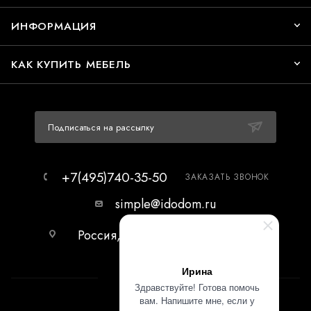
ИНФОРМАЦИЯ
КАК КУПИТЬ МЕБЕЛЬ
Подписаться на рассылку
+7(495)740-35-50
ЗАКАЗАТЬ ЗВОНОК
simple@idodom.ru
Россия, г.Москва, МЦ Гранд-2,
первый этаж.
Ирина
Здравствуйте! Готова помочь
вам. Напишите мне, если у