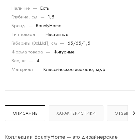
Наличие
—
Есть
Глубина, см
—
1,5
Бренд
—
BountyHome
Тип товара
—
Настенные
Габариты (ВхШхГ), см
—
65/65/1,5
Форма товара
—
Фигурные
Вес, кг
—
4
Материал
—
Классическое зеркало, мдф
ОПИСАНИЕ
ХАРАКТЕРИСТИКИ
ОТЗЫВЫ
Коллекции BountyHome – это дизайнерские