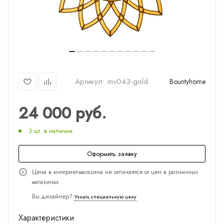
Артикул:
mv043-gold
Bountyhome
24 000
руб.
3 шт. в наличии
Оформить заявку
Цена в интернет-магазина не отличается от цен в розничных
магазинах.
Вы дизайнер?
Узнать специальную цену
Характеристики