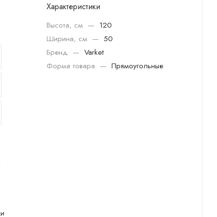
Характеристики
Высота, см
—
120
Ширина, см
—
50
Бренд
—
Varket
Форма товара
—
Прямоугольные
и
ки