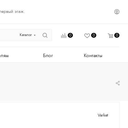
первый этаж.
Каталог
0
0
0
елям
Блог
Контакты
Varket