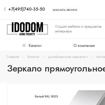
+7(495)740-35-50
ЗАКАЗАТЬ ЗВОНОК
Студия мебели и предметов
интерьера
Каталог
О компании
—
—
—
Главная
Каталог
Дизайнерские зеркала
Наст
Зеркало прямоугольное 