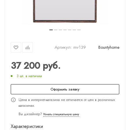
Артикул:
mv139
Bountyhome
37 200
руб.
3 шт. в наличии
Оформить заявку
Цена в интернет-магазина не отличается от цен в розничных
магазинах.
Вы дизайнер?
Узнать специальную цену
Характеристики