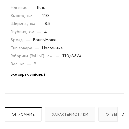
Наличие
—
Есть
Высота, см
—
110
Ширина, см
—
85
Глубина, см
—
4
Бренд
—
BountyHome
Тип товара
—
Настенные
Габариты (ВхШхГ), см
—
110/85/4
Вес, кг
—
9
Все характеристики
ОПИСАНИЕ
ХАРАКТЕРИСТИКИ
ОТЗЫВЫ