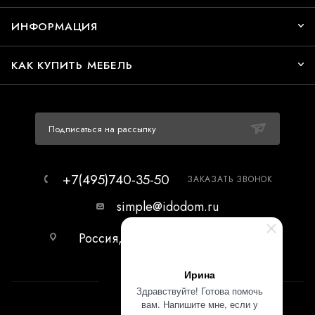
ИНФОРМАЦИЯ
КАК КУПИТЬ МЕБЕЛЬ
Подписаться на рассылку
+7(495)740-35-50
ЗАКАЗАТЬ ЗВОНОК
simple@idodom.ru
Россия, г.Москва, МЦ Гранд-2,
первый этаж.
Ирина
Здравствуйте! Готова помочь
вам. Напишите мне, если у