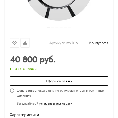
Артикул:
mv106
Bountyhome
40 800
руб.
3 шт. в наличии
Оформить заявку
Цена в интернет-магазина не отличается от цен в розничных
магазинах.
Вы дизайнер?
Узнать специальную цену
Характеристики