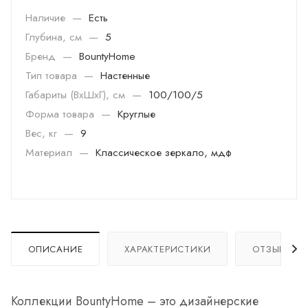
Наличие
—
Есть
Глубина, см
—
5
Бренд
—
BountyHome
Тип товара
—
Настенные
Габариты (ВхШхГ), см
—
100/100/5
Форма товара
—
Круглые
Вес, кг
—
9
Материал
—
Классическое зеркало, мдф
ОПИСАНИЕ
ХАРАКТЕРИСТИКИ
ОТЗЫВЫ
Коллекции BountyHome – это дизайнерские