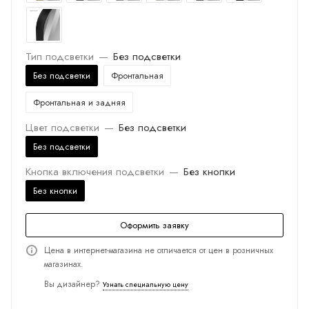
Тип подсветки
—
Без подсветки
Без подсветки
Фронтальная
Фронтальная и задняя
Цвет подсветки
—
Без подсветки
Без подсветки
Кнопка включения подсветки
—
Без кнопки
Без кнопки
Оформить заявку
Цена в интернет-магазина не отличается от цен в розничных
магазинах.
Вы дизайнер?
Узнать специальную цену