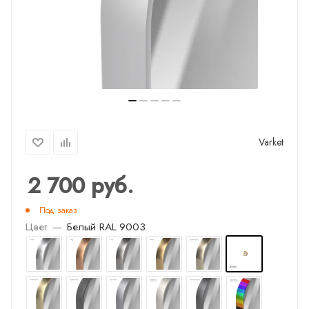
Varket
2 700
руб.
Под заказ
Цвет
—
Белый RAL 9003