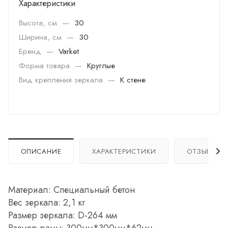
Характеристики
Высота, см
—
30
Ширина, см
—
30
Бренд
—
Varket
Форма товара
—
Круглые
Вид крепления зеркала
—
К стене
ОПИСАНИЕ
ХАРАКТЕРИСТИКИ
ОТЗЫВЫ
Материал: Специальный бетон
Вес зеркала: 2,1 кг
Размер зеркала: D-264 мм
Размер рамы: 300мм*300мм*62мм