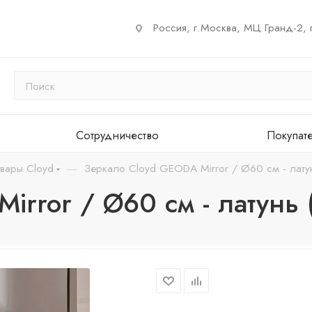
Россия, г.Москва, МЦ Гранд-2, 
Сотрудничество
Покупат
—
вары Cloyd
Зеркало Cloyd GEODA Mirror / Ø60 см - лату
rror / Ø60 см - латунь 