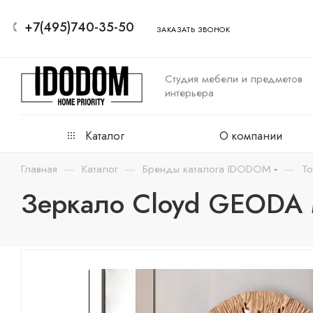
+7(495)740-35-50
ЗАКАЗАТЬ ЗВОНОК
Студия мебели и предметов
интерьера
Каталог
О компании
—
—
—
Главная
Каталог
Бренды каталога IDODOM
То
Зеркало Cloyd GEODA Mi