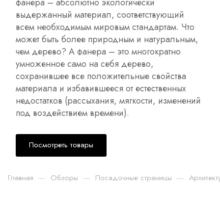
фанера – абсолютно экологически
выдержанный материал, соответствующий
всем необходимым мировым стандартам. Что
может быть более природным и натуральным,
чем дерево? А фанера – это многократно
умноженное само на себя дерево,
сохранившее все положительные свойства
материала и избавившееся от естественных
недостатков (рассыхания, мягкости, изменений
под воздействием времени).
Посмотреть товары
—
—
—
Главная
Обзоры
Посадочные страницы
Архитект