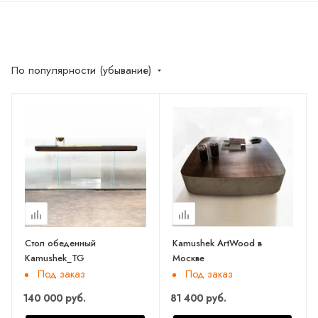
По популярности (убывание)
Стол обеденный
Kamushek ArtWood в
Kamushek_TG
Москве
Под заказ
Под заказ
140 000 руб.
81 400 руб.